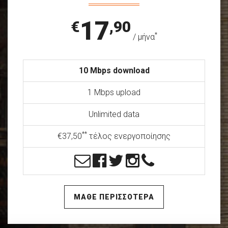
17
€
,90
*
/ μήνα
10 Mbps download
1 Mbps upload
Unlimited data
**
€37,50
τέλος ενεργοποίησης
ΜΑΘΕ ΠΕΡΙΣΣΟΤΕΡΑ