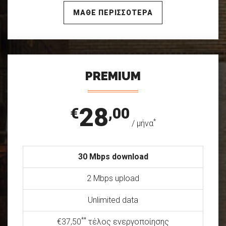
ΜΑΘΕ ΠΕΡΙΣΣΟΤΕΡΑ
PREMIUM
28
€
,00
*
/ μήνα
30 Mbps download
2 Mbps upload
Unlimited data
**
€37,50
τέλος ενεργοποίησης