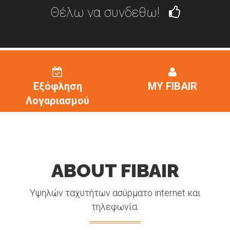
Θέλω να συνδεθω!
Εξόφληση
MY FIBAIR
Λογαριασμού
ABOUT FIBAIR
Υψηλών ταχυτήτων ασύρματο internet και
τηλεφωνία.