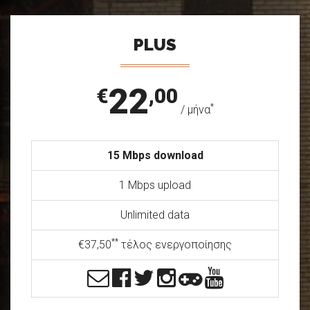
PLUS
22
€
,00
*
/ μήνα
15 Mbps download
1 Mbps upload
Unlimited data
**
€37,50
τέλος ενεργοποίησης