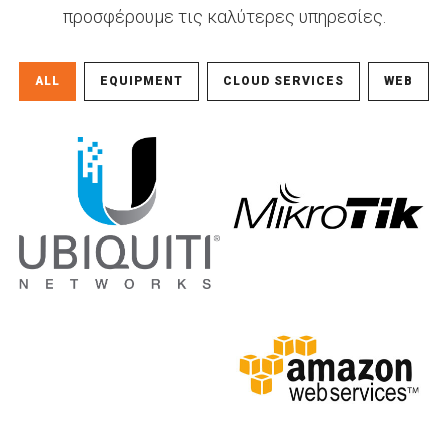
προσφέρουμε τις καλύτερες υπηρεσίες.
ALL
EQUIPMENT
CLOUD SERVICES
WEB
Mikrotik
Ubiquiti Networks
Equipment
Equipment