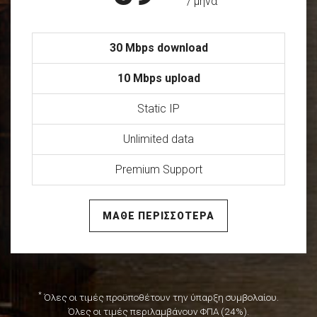
/ μήνα
30 Mbps download
10 Mbps upload
Static IP
Unlimited data
Premium Support
ΜΑΘΕ ΠΕΡΙΣΣΟΤΕΡΑ
*
Όλες οι τιμές προϋποθέτουν την ύπαρξη συμβολαίου.
Όλες οι τιμές περιλαμβάνουν ΦΠΑ (24%).