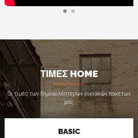
ΤΙΜΕΣ HOME
Οι τιμές των δημοφιλέστερων οικιακών πακέτων
μας.
BASIC