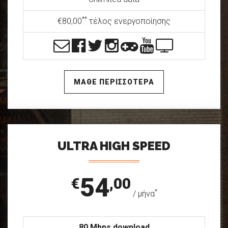
**
€80,00
τέλος ενεργοποίησης
ΜΑΘΕ ΠΕΡΙΣΣΟΤΕΡΑ
ULTRA HIGH SPEED
54
€
,00
*
/ μήνα
80 Mbps download